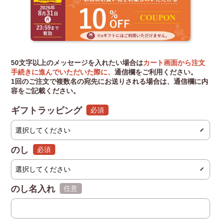
50文字以上のメッセージを入れたい場合は
カート画面から注文
手続きに進んでいただいた際に、
通信欄をご利用ください。
1回のご注文で複数名の宛先にお送りされる場合は、通信欄に内
容をご記載ください。
ギフトラッピング
(必須)
のし
(必須)
のし名入れ
(任意)