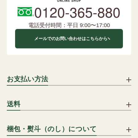
0120-365-880
電話受付時間：平日 9:00〜17:00
メールでのお問い合わせはこちらから
お支払い方法
下記のお支払い方法をご利用いただけます。
送料
クレジットカード
1配送先につき、ご注文合計8,000円以上で送料無料となりま
梱包・熨斗（のし）について
クレジットカードでのお支払いにおける事務手数料は、当社が
す。
負担いたします。(分割手数料は、お客様のご負担となります)