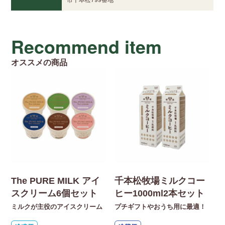
Recommend item
オススメの商品
The PURE MILK アイ
千本松牧場ミルクコー
スクリーム6個セット
ヒー1000ml2本セット
ミルクが主役のアイスクリーム
プチギフトやおうち用に最適！
【
入
た