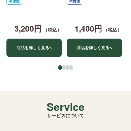
ク
キ
3,200円
1,400円
（税込）
（税込）
商品を詳しく見る
商品を詳しく見る
●
●
●
●
Service
サービスについて