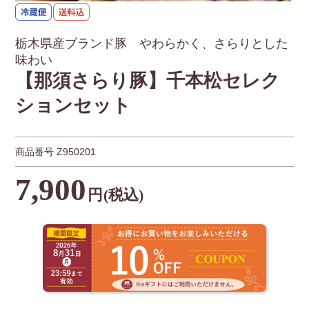
栃木県産ブランド豚 やわらかく、さらりとした
味わい
【那須さらり豚】千本松セレク
ションセット
商品番号
Z950201
7,900
円
(税込)