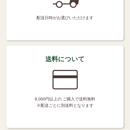
配送日時が
お選びいただけます
送料について
8,000円以上の
ご購入で送料無料
※配送ごとに別送料となります