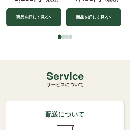
商品を詳しく見る
商品を詳しく見る
●
●
●
●
Service
サービスについて
配送について