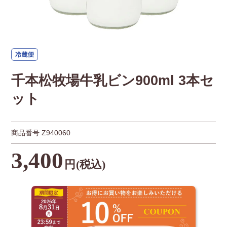
千本松牧場牛乳ビン900ml 3本セ
ット
商品番号
Z940060
3,400
円
(税込)