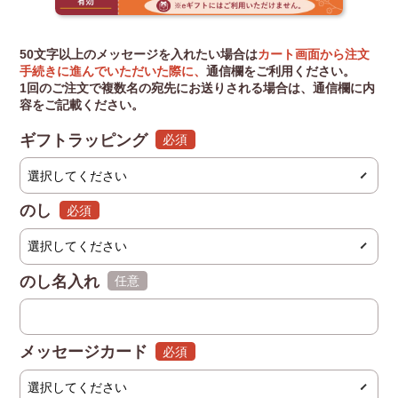
50文字以上のメッセージを入れたい場合は
カート画面から注文
手続きに進んでいただいた際に、
通信欄をご利用ください。
1回のご注文で複数名の宛先にお送りされる場合は、通信欄に内
容をご記載ください。
ギフトラッピング
(必須)
のし
(必須)
のし名入れ
(任意)
メッセージカード
(必須)