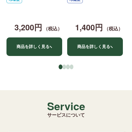
ク
キ
3,200円
1,400円
（税込）
（税込）
商品を詳しく見る
商品を詳しく見る
●
●
●
●
Service
サービスについて