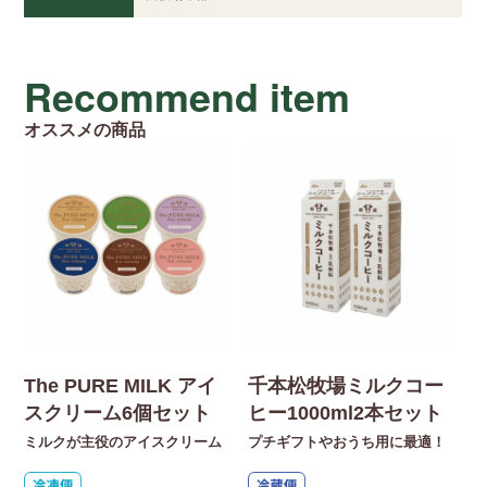
Recommend item
オススメの商品
The PURE MILK アイ
千本松牧場ミルクコー
スクリーム6個セット
ヒー1000ml2本セット
ミルクが主役のアイスクリーム
プチギフトやおうち用に最適！
【
入
た