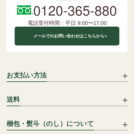
0120-365-880
電話受付時間：平日 9:00〜17:00
メールでのお問い合わせはこちらから
お支払い方法
下記のお支払い方法をご利用いただけます。
送料
クレジットカード
1配送先につき、ご注文合計8,000円以上で送料無料となりま
梱包・熨斗（のし）について
クレジットカードでのお支払いにおける事務手数料は、当社が
す。
負担いたします。(分割手数料は、お客様のご負担となります)