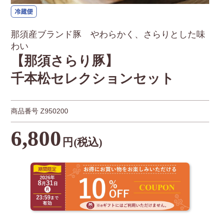
那須産ブランド豚 やわらかく、さらりとした味
わい
【那須さらり豚】
千本松セレクションセット
商品番号
Z950200
6,800
円
(税込)