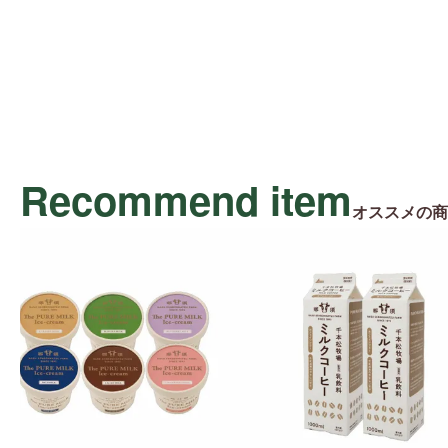
Recommend item
オススメの商