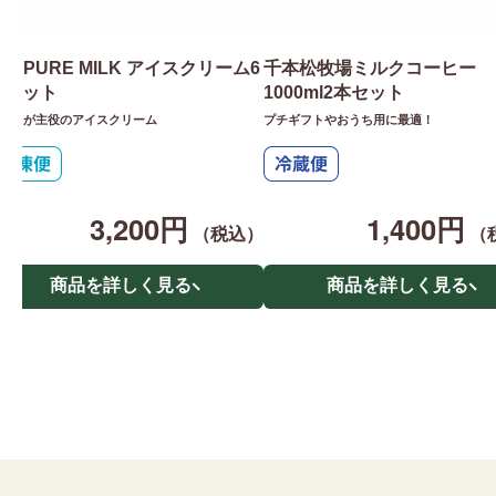
he PURE MILK アイスクリーム6
千本松牧場ミルクコーヒー
個セット
1000ml2本セット
ルクが主役のアイスクリーム
プチギフトやおうち用に最適！
3,200円
1,400円
（税込）
（
商品を詳しく見る
商品を詳しく見る