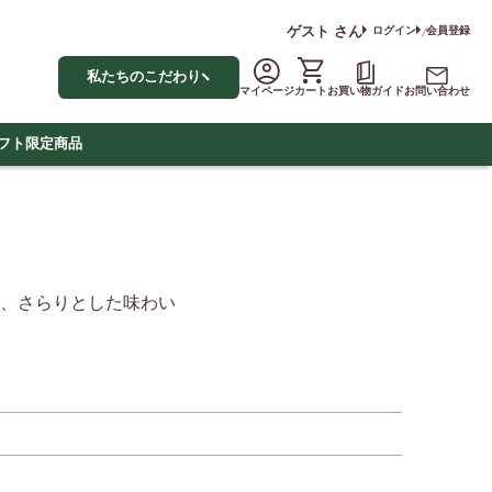
ゲスト
さん
ログイン
会員登録
私たちのこだわり
マイページ
カート
お買い物ガイド
お問い合わせ
フト
限定商品
、さらりとした味わい