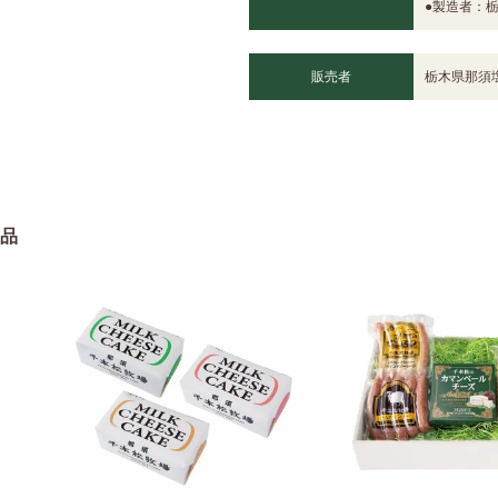
●製造者：
販売者
栃木県那須
品