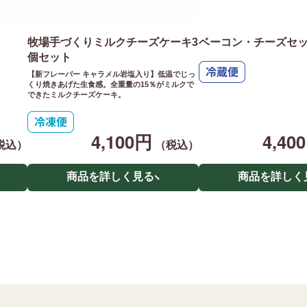
牧場手づくりミルクチーズケーキ3
ベーコン・チーズセ
個セット
【新フレーバー キャラメル岩塩入り】低温でじっ
くり焼きあげた生食感。全重量の15％がミルクで
できたミルクチーズケーキ。
4,100円
4,40
税込）
（税込）
商品を詳しく見る
商品を詳しく