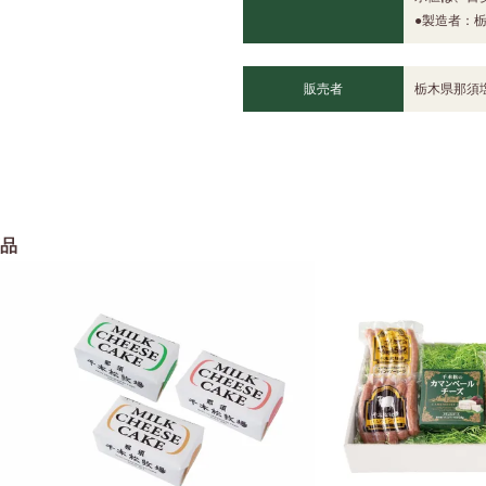
●製造者：
販売者
栃木県那須
品