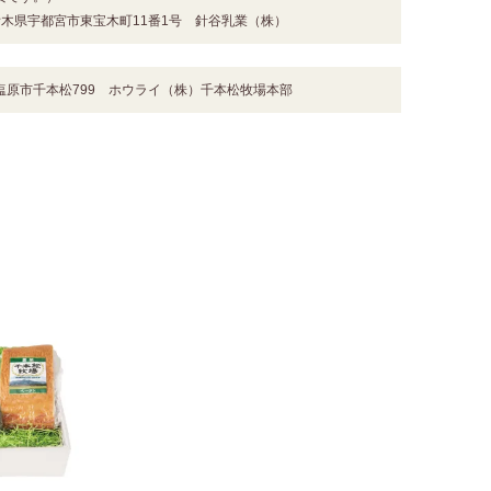
栃木県宇都宮市東宝木町11番1号 針谷乳業（株）
塩原市千本松799 ホウライ（株）千本松牧場本部