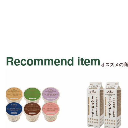
Recommend item
オススメの商