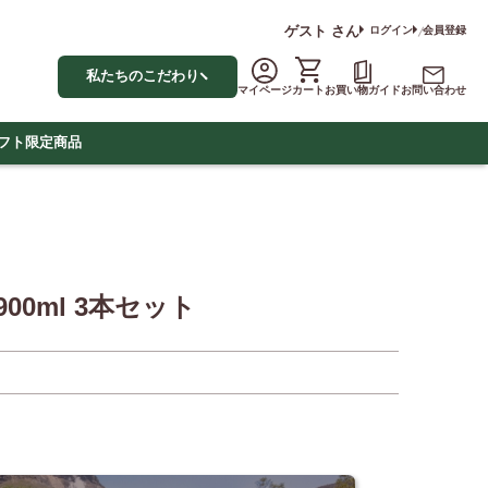
ゲスト
さん
ログイン
会員登録
私たちのこだわり
マイページ
カート
お買い物ガイド
お問い合わせ
フト
限定商品
0ml 3本セット