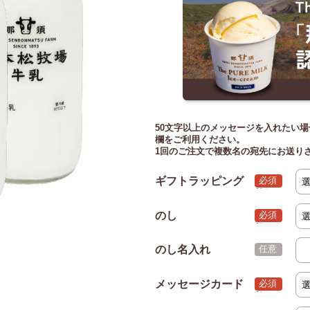
50文字以上のメッセージを入れたい場
欄をご利用ください。
1回のご注文で複数名の宛先にお送り
ギフトラッピング
(必須)
のし
(必須)
のし名入れ
(任意)
メッセージカード
(必須)