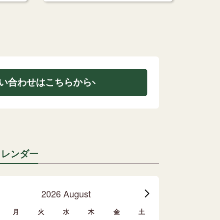
い合わせはこちらから
カレンダー
2026 August
月
火
水
木
金
土