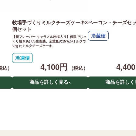
牧場手づくりミルクチーズケーキ3
ベーコン・チーズセ
個セット
【新フレーバー キャラメル岩塩入り】低温でじっ
くり焼きあげた生食感。全重量の15％がミルクで
できたミルクチーズケーキ。
4,100円
4,40
税込）
（税込）
商品を詳しく見る
商品を詳しく