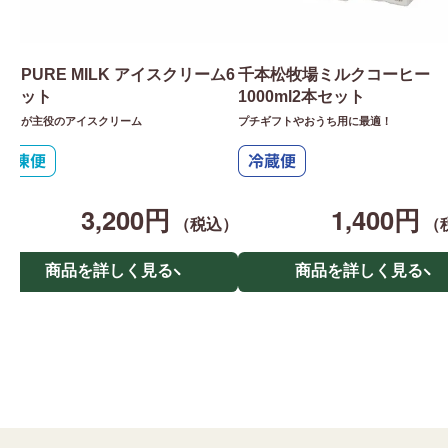
he PURE MILK アイスクリーム6
千本松牧場ミルクコーヒー
個セット
1000ml2本セット
ルクが主役のアイスクリーム
プチギフトやおうち用に最適！
3,200円
1,400円
（税込）
（
商品を詳しく見る
商品を詳しく見る