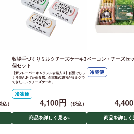
牧場手づくりミルクチーズケーキ3
ベーコン・チーズセ
個セット
【新フレーバー キャラメル岩塩入り】低温でじっ
くり焼きあげた生食感。全重量の15％がミルクで
できたミルクチーズケーキ。
4,100円
4,40
税込）
（税込）
商品を詳しく見る
商品を詳しく