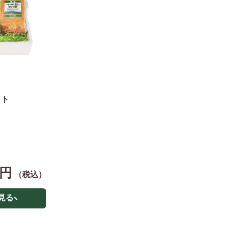
ット
0円
（税込）
見る