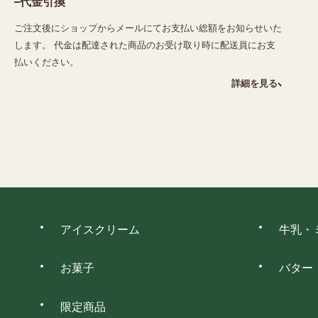
ご注文後にショップからメールにてお支払い総額をお知らせいた
します。 代金は配達された商品のお受け取り時に配送員にお支
払いください。
詳細を見る
アイスクリーム
牛乳・
お菓子
バター
限定商品