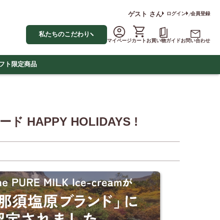
ゲスト
さん
ログイン
会員登録
私たちのこだわり
マイページ
カート
お買い物ガイド
お問い合わせ
フト
限定商品
HAPPY HOLIDAYS !