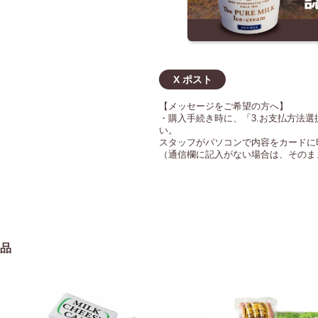
X ポスト
【メッセージをご希望の方へ】
・購入手続き時に、「3.お支払方法
い。
スタッフがパソコンで内容をカードに
（通信欄に記入がない場合は、そのま
品