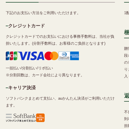
下記のお支払い方法をご利用いただけます。
1
クレジットカード
クレジットカードでのお支払いにおける事務手数料は、当社が負
担いたします。(分割手数料は、お客様のご負担となります)
贈
段
の
一括払い/分割払い/リボ払い
り
※分割回数は、カード会社により異なります。
入
キャリア決済
ソフトバンクまとめて支払い、auかんたん決済がご利用いただけ
ます。
不
到
担