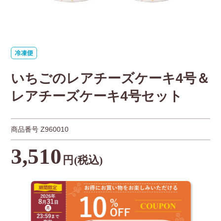
いちごのレアチーズケーキ4号＆
レアチーズケーキ4号セット
商品番号
Z960010
3,510
円
(税込)