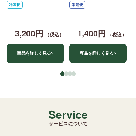
た
ク
キ
3,200円
1,400円
（税込）
（税込）
商品を詳しく見る
商品を詳しく見る
●
●
●
●
Service
サービスについて