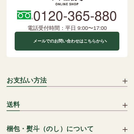
0120-365-880
電話受付時間：平日 9:00〜17:00
メールでのお問い合わせはこちらから
お支払い方法
下記のお支払い方法をご利用いただけます。
送料
クレジットカード
1配送先につき、ご注文合計8,000円以上で送料無料となりま
梱包・熨斗（のし）について
クレジットカードでのお支払いにおける事務手数料は、当社が