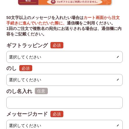
50文字以上のメッセージを入れたい場合は
カート画面から注文
手続きに進んでいただいた際に、
通信欄をご利用ください。
1回のご注文で複数名の宛先にお送りされる場合は、通信欄に内
容をご記載ください。
ギフトラッピング
(必須)
のし
(必須)
のし名入れ
(任意)
メッセージカード
(必須)