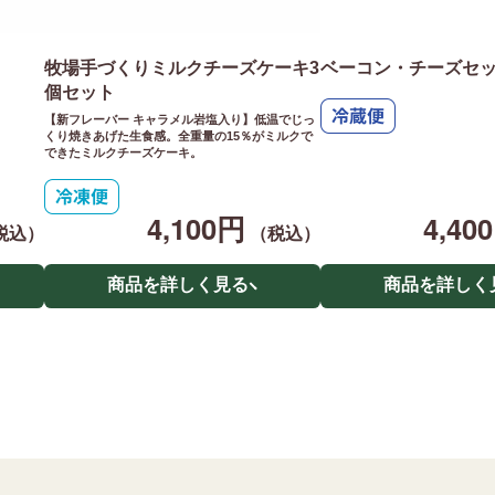
牧場手づくりミルクチーズケーキ3
ベーコン・チーズセ
個セット
【新フレーバー キャラメル岩塩入り】低温でじっ
くり焼きあげた生食感。全重量の15％がミルクで
できたミルクチーズケーキ。
4,100円
4,40
税込）
（税込）
商品を詳しく見る
商品を詳しく