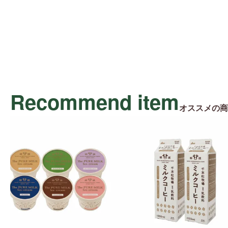
Recommend item
オススメの商