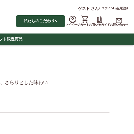
ゲスト
さん
ログイン
会員登録
私たちのこだわり
マイページ
カート
お買い物ガイド
お問い合わせ
フト
限定商品
、さらりとした味わい