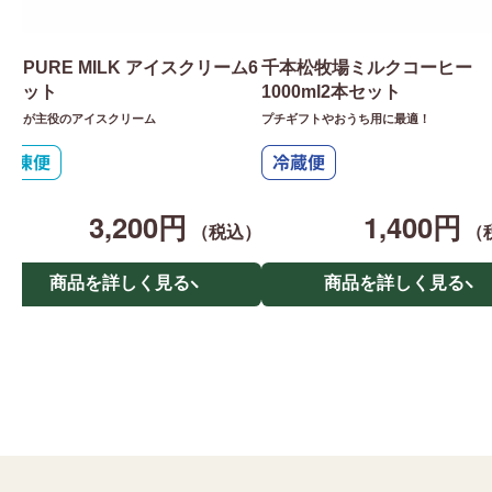
he PURE MILK アイスクリーム6
千本松牧場ミルクコーヒー
個セット
1000ml2本セット
ルクが主役のアイスクリーム
プチギフトやおうち用に最適！
3,200円
1,400円
（税込）
（
商品を詳しく見る
商品を詳しく見る