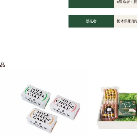
●製造者：
販売者
栃木県那須
品