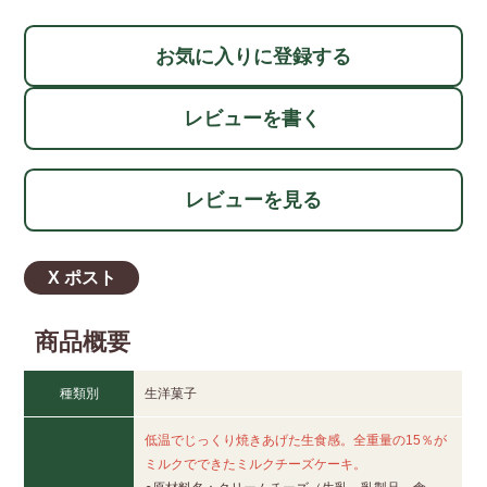
お気に入りに登録する
レビューを書く
レビューを見る
X ポスト
商品概要
種類別
生洋菓子
低温でじっくり焼きあげた生食感。全重量の15％が
ミルクでできたミルクチーズケーキ。