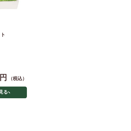
ット
0円
（税込）
見る