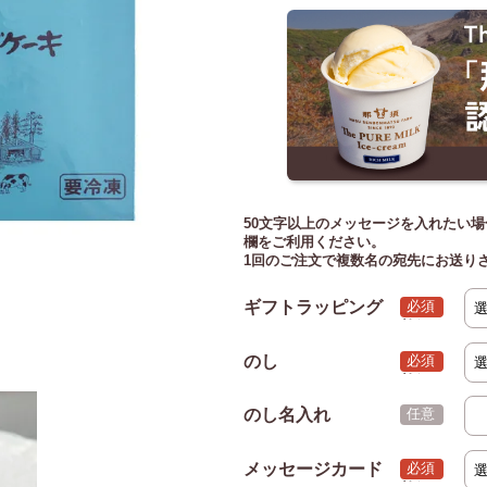
50文字以上のメッセージを入れたい場
欄をご利用ください。
1回のご注文で複数名の宛先にお送り
ギフトラッピング
(必須)
のし
(必須)
のし名入れ
(任意)
メッセージカード
(必須)