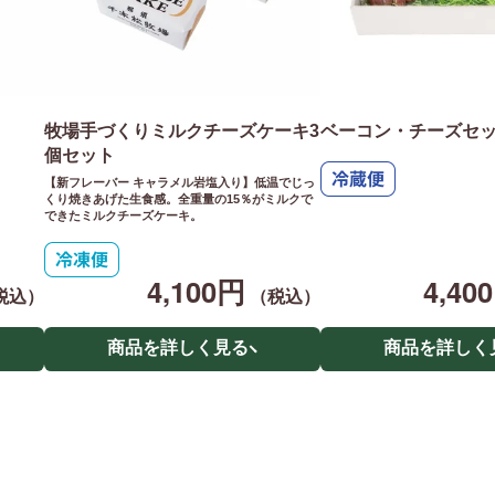
牧場手づくりミルクチーズケーキ3
ベーコン・チーズセ
個セット
【新フレーバー キャラメル岩塩入り】低温でじっ
くり焼きあげた生食感。全重量の15％がミルクで
できたミルクチーズケーキ。
4,100円
4,40
税込）
（税込）
商品を詳しく見る
商品を詳しく