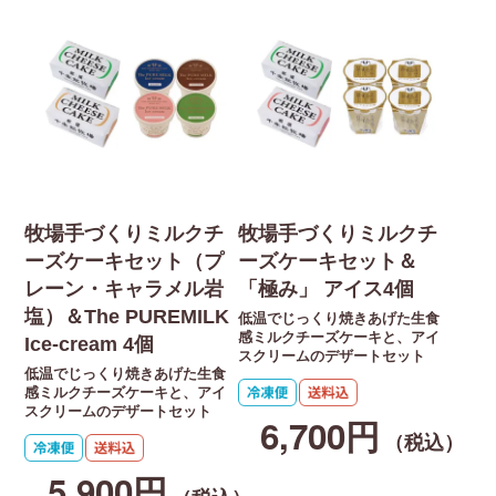
牧場手づくりミルクチ
牧場手づくりミルクチ
ーズケーキセット（プ
ーズケーキセット＆
レーン・キャラメル岩
「極み」 アイス4個
塩）＆The PUREMILK
低温でじっくり焼きあげた生食
感ミルクチーズケーキと、アイ
Ice-cream 4個
スクリームのデザートセット
低温でじっくり焼きあげた生食
感ミルクチーズケーキと、アイ
スクリームのデザートセット
6,700円
（税込）
5,900円