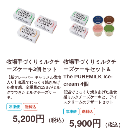
牧場手づくりミルクチ
牧場手づくりミルクチ
ーズケーキ3個セット
ーズケーキセット＆
The PUREMILK Ice-
【新フレーバー キャラメル岩塩
入り】低温でじっくり焼きあげ
cream 4個
た生食感。全重量の15％がミル
低温でじっくり焼きあげた生食
クでできたミルクチーズケー
感ミルクチーズケーキと、アイ
キ。
スクリームのデザートセット
5,200円
5,900円
（税込）
（税込）