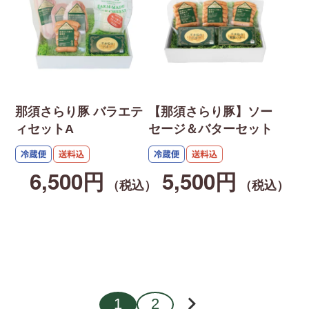
那須さらり豚 バラエテ
【那須さらり豚】ソー
ィセットA
セージ＆バターセット
6,500円
5,500円
（税込）
（税込）
1
2