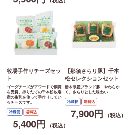
（税込）
牧場手作りチーズセッ
【那須さらり豚】千本
ト
松セレクションセット
ゴーダチーズがアワードで銅賞
栃木県産ブランド豚 やわらか
を受賞。搾りたての千本松牧場
く、さらりとした味わい
産の生乳を使って手作りしてい
るチーズです。
7,900円
（税込）
5,400円
（税込）