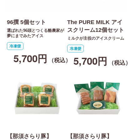
96撰 5個セット
The PURE MILK アイ
スクリーム12個セット
選ばれた96頭とつくる酪農家が
夢にまでみたアイス
ミルクが主役のアイスクリーム
5,700円
5,700円
（税込）
（税込）
【那須さらり豚】
【那須さらり豚】