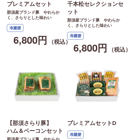
プレミアムセット
千本松セレクションセ
ット
那須産ブランド豚 やわらか
く、さらりとした味わい
那須産ブランド豚 やわらか
く、さらりとした味わい
6,800円
（税込）
6,800円
（税込）
【那須さらり豚】
プレミアムセットD
ハム＆ベーコンセット
那須産ブランド豚 やわらか