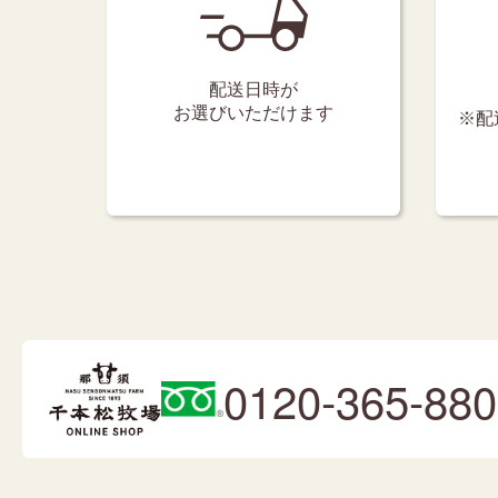
配送日時が
お選びいただけます
※配
0120-365-880