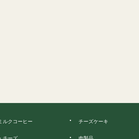
ミルクコーヒー
チーズケーキ
・チーズ
肉製品