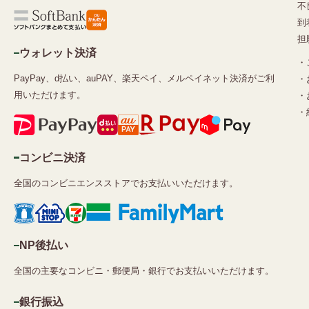
不
到
担
ウォレット決済
・
PayPay、d払い、auPAY、楽天ペイ、メルペイネット決済がご利
・
用いただけます。
・
・
コンビニ決済
全国のコンビニエンスストアでお支払いいただけます。
NP後払い
全国の主要なコンビニ・郵便局・銀行でお支払いいただけます。
銀行振込