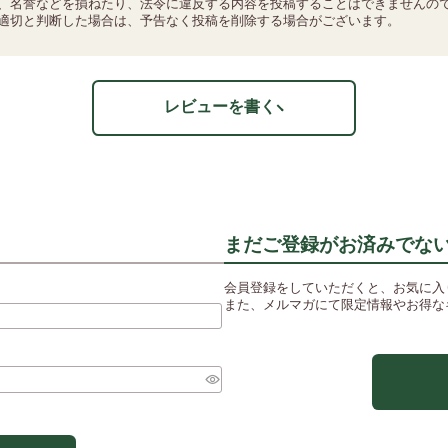
、名誉などを損ねたり、法令に違反する内容を投稿することはできませんの
適切と判断した場合は、予告なく投稿を削除する場合がございます。
レビューを書く
まだご登録がお済みでな
会員登録をしていただくと、お気に入
また、メルマガにて限定情報やお得な