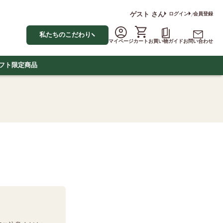
ゲスト
さん
ログイン
会員登録
私たちのこだわり
マイページ
カート
お買い物ガイド
お問い合わせ
フト
限定商品