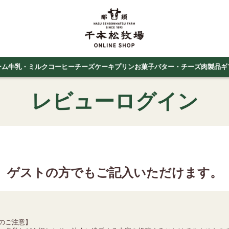
ーム
牛乳・ミルクコーヒー
チーズケーキ
プリン
お菓子
バター・チーズ
肉製品
ギ
レビューログイン
ゲストの方でもご記入いただけます。
のご注意】