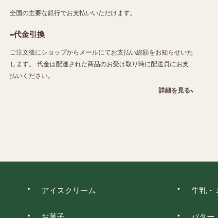
全国の主要な銀行でお支払いいただけます。
代金引換
ご注文後にショップからメールにてお支払い総額をお知らせいた
します。 代金は配達された商品のお受け取り時に配送員にお支
払いください。
詳細を見る
アイスクリーム
牛乳・
お菓子
バター