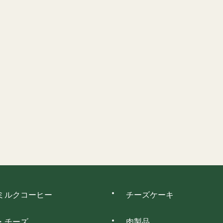
ミルクコーヒー
チーズケーキ
・チーズ
肉製品