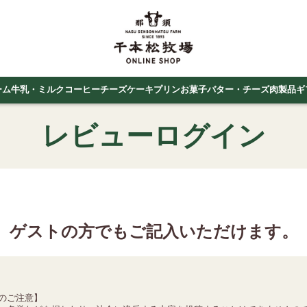
ーム
牛乳・ミルクコーヒー
チーズケーキ
プリン
お菓子
バター・チーズ
肉製品
ギ
レビューログイン
ゲストの方でもご記入いただけます。
のご注意】