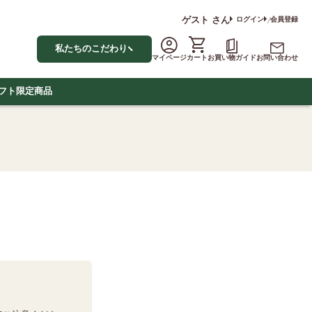
ゲスト
さん
ログイン
会員登録
私たちのこだわり
マイページ
カート
お買い物ガイド
お問い合わせ
フト
限定商品