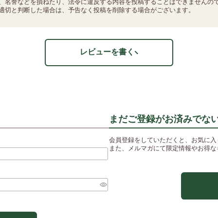
、名誉などを損ねたり、法令に違反する内容を投稿することはできませんの
適切と判断した場合は、予告なく投稿を削除する場合がございます。
レビューを書く
まだご登録がお済みでな
会員登録をしていただくと、お気に入
また、メルマガにて限定情報やお得な