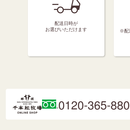
配送日時が
お選びいただけます
※配
0120-365-880