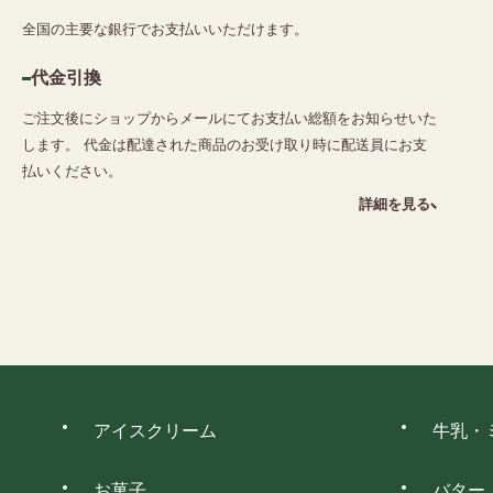
全国の主要な銀行でお支払いいただけます。
代金引換
ご注文後にショップからメールにてお支払い総額をお知らせいた
します。 代金は配達された商品のお受け取り時に配送員にお支
払いください。
詳細を見る
アイスクリーム
牛乳・
お菓子
バター