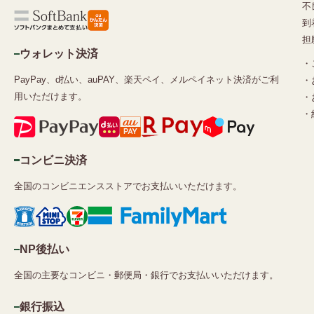
不
到
担
ウォレット決済
・
PayPay、d払い、auPAY、楽天ペイ、メルペイネット決済がご利
・
用いただけます。
・
・
コンビニ決済
全国のコンビニエンスストアでお支払いいただけます。
NP後払い
全国の主要なコンビニ・郵便局・銀行でお支払いいただけます。
銀行振込