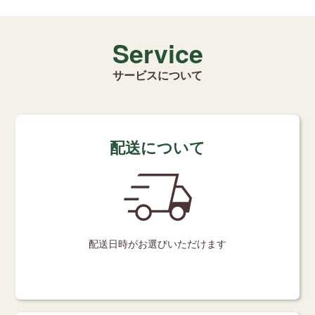
Service
サービスについて
配送について
配送日時が
お選びいただけます