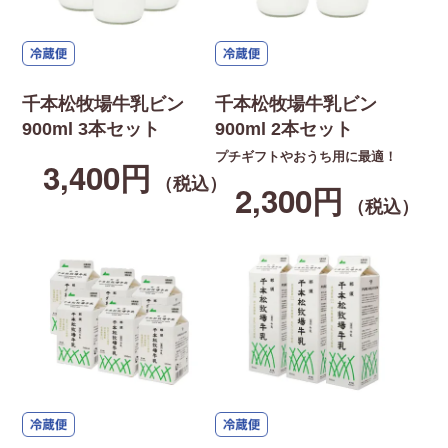
千本松牧場牛乳ビン
千本松牧場牛乳ビン
900ml 3本セット
900ml 2本セット
プチギフトやおうち用に最適！
3,400円
（税込）
2,300円
（税込）