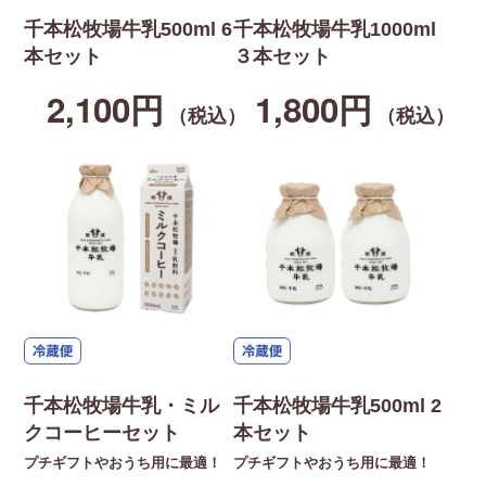
千本松牧場牛乳500ml 6
千本松牧場牛乳1000ml
本セット
３本セット
2,100円
1,800円
（税込）
（税込）
千本松牧場牛乳・ミル
千本松牧場牛乳500ml 2
クコーヒーセット
本セット
プチギフトやおうち用に最適！
プチギフトやおうち用に最適！